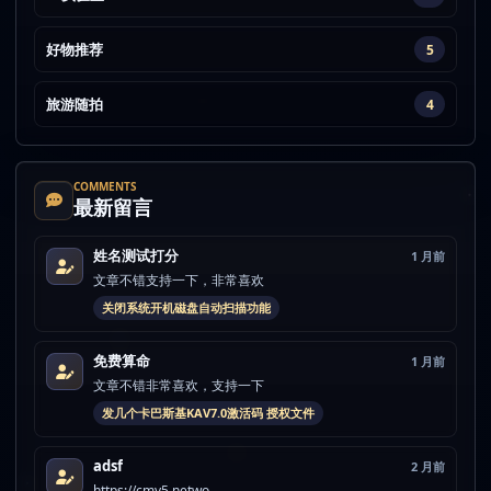
好物推荐
5
旅游随拍
4
COMMENTS
最新留言
姓名测试打分
1 月前
文章不错支持一下，非常喜欢
关闭系统开机磁盘自动扫描功能
免费算命
1 月前
文章不错非常喜欢，支持一下
发几个卡巴斯基KAV7.0激活码 授权文件
adsf
2 月前
https://cmy5.netwo...