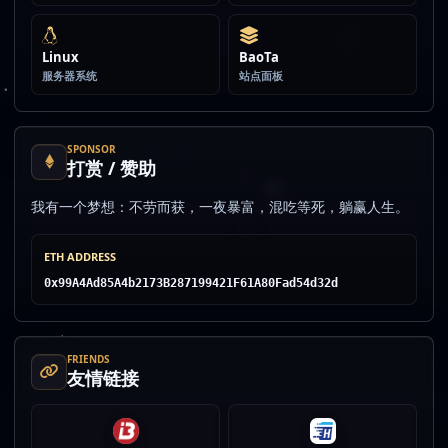
Linux
BaoTa
服务器系统
站点面板
SPONSOR
打赏 / 赞助
我有一个梦想：不劳而获，一夜暴富，混吃等死，躺赢人生。
ETH ADDRESS
0x99A4Ad85A4b2173B287199421F61A80Fad54d32d
FRIENDS
友情链接