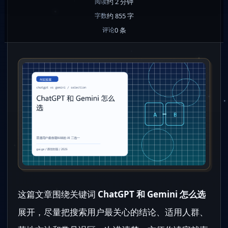
约 2 分钟
阅读
约 855 字
字数
0 条
评论
这篇文章围绕关键词
ChatGPT 和 Gemini 怎么选
展开，尽量把搜索用户最关心的结论、适用人群、